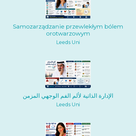
Samozarządzanie przewlekłym bólem
orotwarzowym
Leeds Uni
الإدارة الذاتية لألم الفم الوجهي المزمن
Leeds Uni