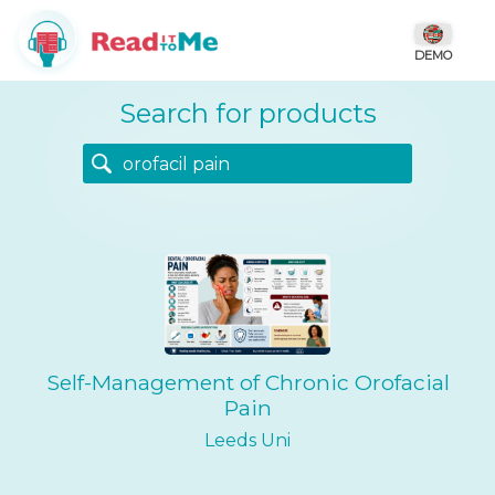
DEMO
Search for products
Self-Management of Chronic Orofacial
Pain
Leeds Uni