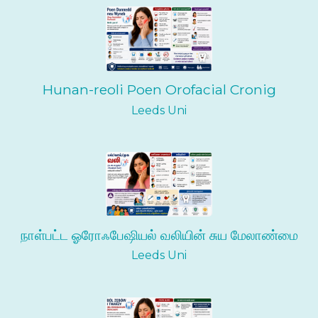
Hunan-reoli Poen Orofacial Cronig
Leeds Uni
நாள்பட்ட ஓரோஃபேஷியல் வலியின் சுய மேலாண்மை
Leeds Uni